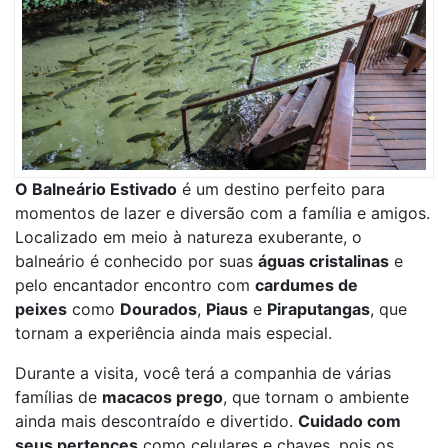
O Balneário Estivado
é um destino perfeito para
momentos de lazer e diversão com a família e amigos.
Localizado em meio à natureza exuberante, o
balneário é conhecido por suas
águas cristalinas
e
pelo encantador encontro com
cardumes de
peixes
como
Dourados
,
Piaus
e
Piraputangas
, que
tornam a experiência ainda mais especial.
Durante a visita, você terá a companhia de várias
famílias de
macacos prego
, que tornam o ambiente
ainda mais descontraído e divertido.
Cuidado com
seus pertences
como celulares e chaves, pois os