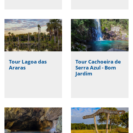
Tour Lagoa das
Tour Cachoeira de
Araras
Serra Azul - Bom
Jardim