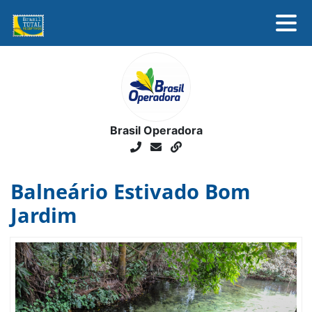
SOBRE
DESTINOS
ASSOCIADOS
NOTÍCIAS
Brasil Operadora
FALE CONOSCO
Balneário Estivado Bom
Jardim