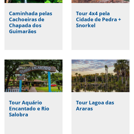
Caminhada pelas
Tour 4x4 pela
Cachoeiras de
Cidade de Pedra +
Chapada dos
Snorkel
Guimarães
Tour Aquário
Tour Lagoa das
Encantado e Rio
Araras
Salobra