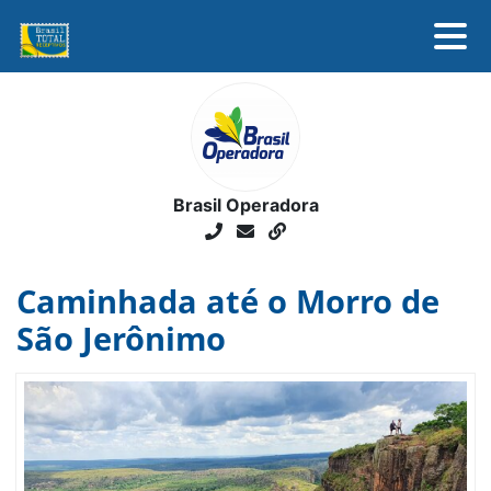
SOBRE
DESTINOS
ASSOCIADOS
NOTÍCIAS
Brasil Operadora
FALE CONOSCO
Caminhada até o Morro de
São Jerônimo