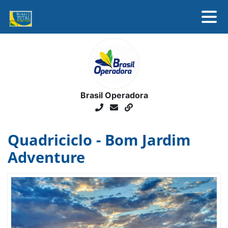
SOBRE
DESTINOS
ASSOCIADOS
NOTÍCIAS
Brasil Operadora
FALE CONOSCO
Quadriciclo - Bom Jardim
Adventure