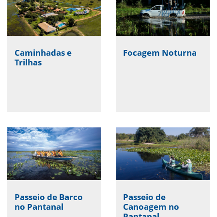
Caminhadas e
Focagem Noturna
Trilhas
Passeio de Barco
Passeio de
no Pantanal
Canoagem no
Pantanal